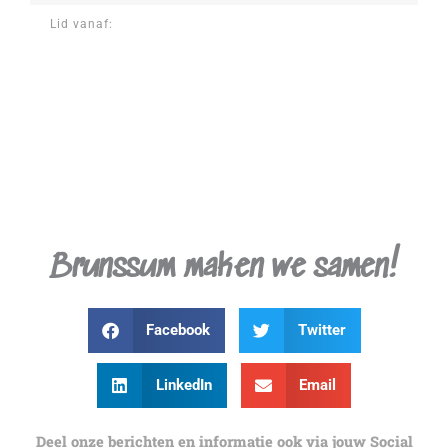
Lid vanaf:
Brunssum maken we samen!
Facebook
Twitter
LinkedIn
Email
Deel onze berichten en informatie ook via jouw Social