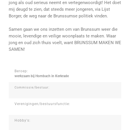
jong als oud serieus neemt en vertegenwoordigt! Het doet
mij deugd te zien, dat steeds meer jongeren, via Lijst
Borger, de weg naar de Brunssumse politiek vinden.
Samen gaan we ons inzetten om van Brunssum weer die
mooie, levendige en veilige woonplaats te maken. Waar
jong en oud zich thuis voelt, want BRUNSSUM MAKEN WE
SAMEN!
Beroep:
werkzaam bij Hornbach in Kerkrade
Commissie/bestuur:
Verenigingen/bestuursfunctie:
Hobby's: