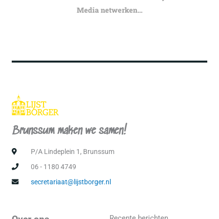
Media netwerken…
Brunssum maken we samen!
P/A Lindeplein 1, Brunssum
06 - 1180 4749
secretariaat@lijstborger.nl
Recente berichten