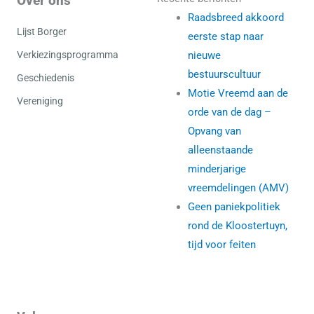
Over ons
Raadsbreed akkoord
Lijst Borger
eerste stap naar
Verkiezingsprogramma
nieuwe
bestuurscultuur
Geschiedenis
Motie Vreemd aan de
Vereniging
orde van de dag –
Opvang van
alleenstaande
minderjarige
vreemdelingen (AMV)
Geen paniekpolitiek
rond de Kloostertuyn,
tijd voor feiten