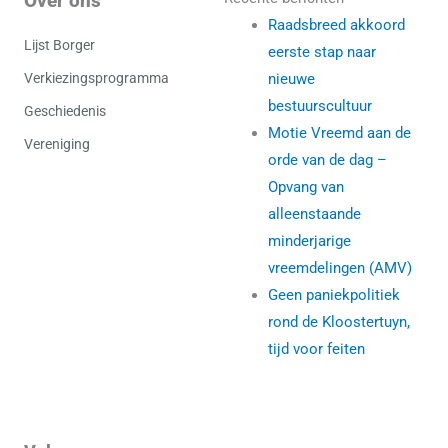
Over ons
Raadsbreed akkoord
Lijst Borger
eerste stap naar
Verkiezingsprogramma
nieuwe
bestuurscultuur
Geschiedenis
Motie Vreemd aan de
Vereniging
orde van de dag –
Opvang van
alleenstaande
minderjarige
vreemdelingen (AMV)
Geen paniekpolitiek
rond de Kloostertuyn,
tijd voor feiten