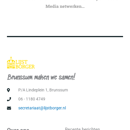
Media netwerken…
Brunssum maken we samen!
P/A Lindeplein 1, Brunssum
06 - 1180 4749
secretariaat@lijstborger.nl
Recente berichten