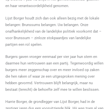
en haar verantwoordelijkheid genomen.
Lijst Borger houdt zich dan ook alleen bezig met de lokale
belangen: Brunssums belangen. Uw belangen. Onze
onafhankelijkheid van de landelijke politiek voorkomt dat –
voor Brunssum – zinloze stokpaardjes van landelijke
partijen een rol spelen.
Burgers gaven vroeger eenmaal per vier jaar hun stem en
daarmee hun vertrouwen aan een partij. Tegenwoordig willen
burgers meer zeggenschap over en meer invloed op zaken
die hen raken of waar ze een uitgesproken mening over
hebben gevormd. Vertrouwen blijft belangrijk, maar nu
bestaat (terecht) de behoefte zelf mee te willen beslissen.
Harrie Borger, de grondlegger van Lijst Borger, had in de
zestiger jaren dus een vooruitziende blik. Hij was toen al van