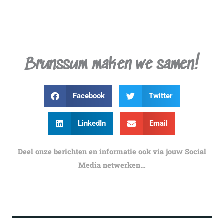
Brunssum maken we samen!
Facebook
Twitter
LinkedIn
Email
Deel onze berichten en informatie ook via jouw Social
Media netwerken…