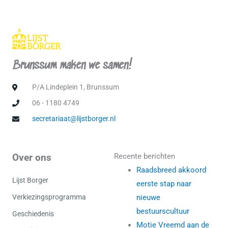
Brunssum maken we samen!
P/A Lindeplein 1, Brunssum
06 - 1180 4749
secretariaat@lijstborger.nl
Over ons
Recente berichten
Raadsbreed akkoord
Lijst Borger
eerste stap naar
Verkiezingsprogramma
nieuwe
bestuurscultuur
Geschiedenis
Motie Vreemd aan de