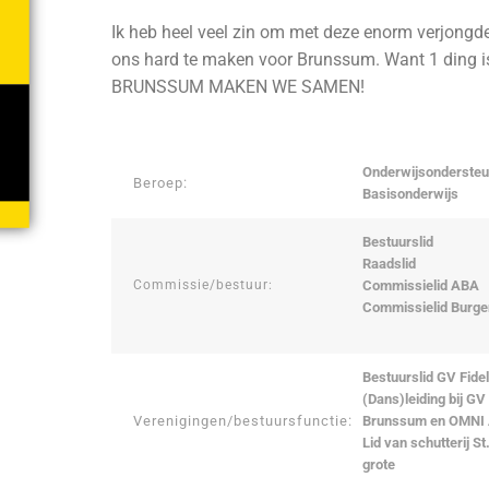
Ik heb heel veel zin om met deze enorm verjongde
ons hard te maken voor Brunssum. Want 1 ding is
BRUNSSUM MAKEN WE SAMEN!
Onderwijsondersteu
Beroep:
Basisonderwijs
Bestuurslid
Raadslid
Commissielid ABA
Commissie/bestuur:
Commissielid Burg
Bestuurslid GV Fide
(Dans)leiding bij GV 
Verenigingen/bestuursfunctie:
Brunssum en OMNI
Lid van schutterij S
grote