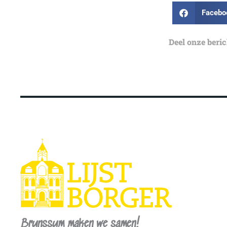
Facebo
Deel onze beri
Brunssum maken we samen!