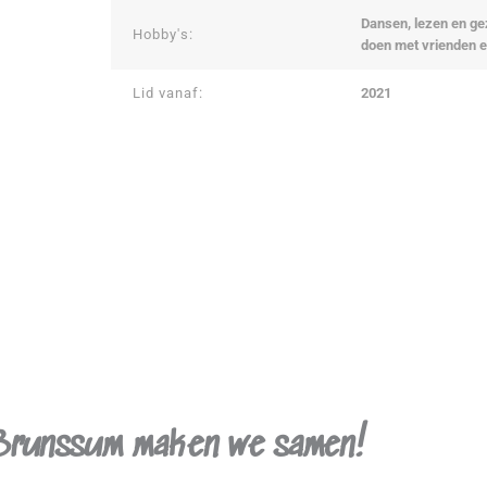
Dansen, lezen en ge
Hobby's:
doen met vrienden e
Lid vanaf:
2021
Brunssum maken we samen!