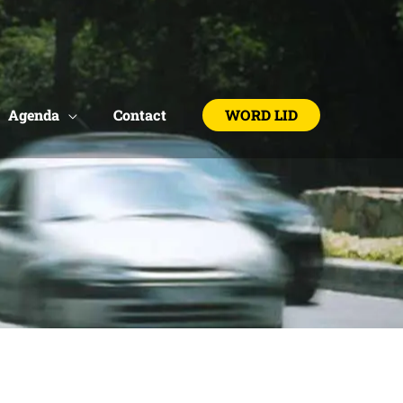
Agenda
Contact
WORD LID