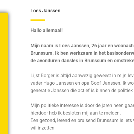
Loes Janssen
Hallo allemaal!
Mijn naam is Loes Janssen, 26 jaar en woonach
Brunssum. Ik ben werkzaam in het basisonderwi
de avonduren dansles in Brunssum en omstrek
Lijst Borger is altijd aanwezig geweest in mijn le
vader Hugo Janssen en opa Goof Janssen. Ik wo
generatie Janssen die actief is binnen de politi
Mijn politieke interesse is door de jaren heen gaa
hierdoor heb ik besloten mij aan te melden.
Een gezond, lerend en bruisend Brunssum is iets 
wil inzetten.