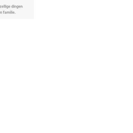
zellige dingen
n familie.