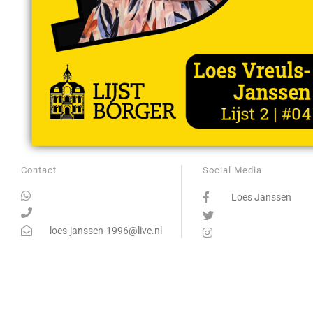
Contact
Social Media
Loes Janssen
loes-janssen-1996@live.nl