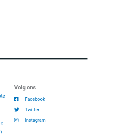
Volg ons
ste
Facebook
Twitter
Instagram
de
n