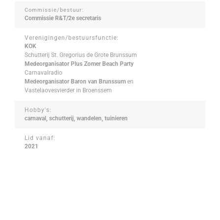
Commissie/bestuur:
Commissie R&T/2e secretaris
Verenigingen/bestuursfunctie:
KOK
Schutterij St. Gregorius de Grote Brunssum
Medeorganisator Plus Zomer Beach Party
Carnavalradio
Medeorganisator Baron van Brunssum
en
Vastelaovesvierder in Broenssem
Hobby's:
carnaval, schutterij, wandelen, tuinieren
Lid vanaf:
2021