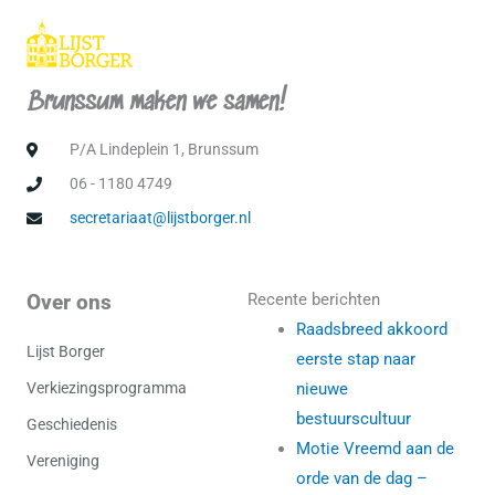
Brunssum maken we samen!
P/A Lindeplein 1, Brunssum
06 - 1180 4749
secretariaat@lijstborger.nl
Over ons
Recente berichten
Raadsbreed akkoord
Lijst Borger
eerste stap naar
Verkiezingsprogramma
nieuwe
bestuurscultuur
Geschiedenis
Motie Vreemd aan de
Vereniging
orde van de dag –